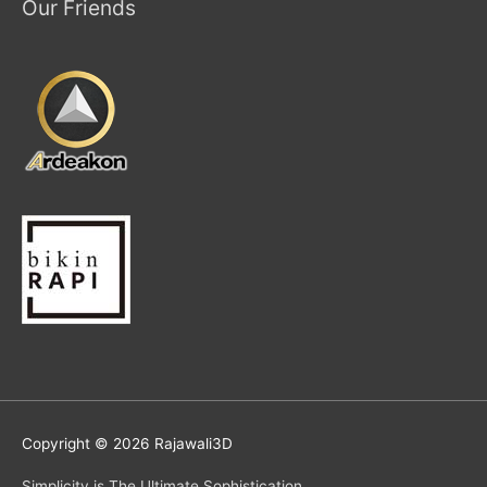
Our Friends
Copyright © 2026
Rajawali3D
Simplicity is The Ultimate Sophistication